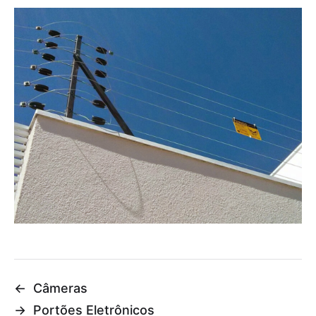
←
Câmeras
→
Portões Eletrônicos