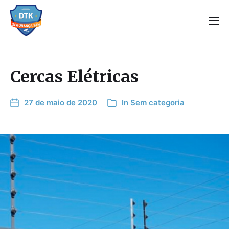
Cercas Elétricas
27 de maio de 2020
In
Sem categoria